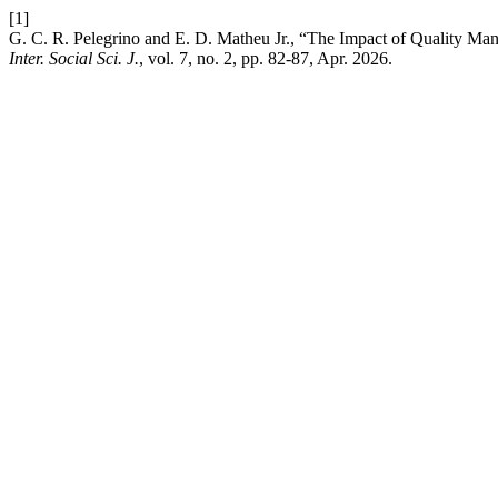
[1]
G. C. R. Pelegrino and E. D. Matheu Jr., “The Impact of Quality Ma
Inter. Social Sci. J.
, vol. 7, no. 2, pp. 82-87, Apr. 2026.